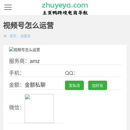
视频号怎么运营
首页
>
找服务
服务商：
amz
手机：
QQ：
金额：
金额私聊
发私信
加好友
微信：