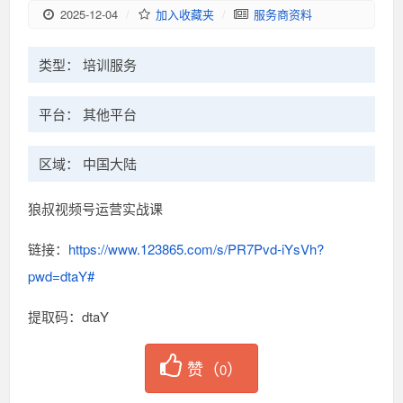
2025-12-04
/
加入收藏夹
/
服务商资料
类型： 培训服务
平台： 其他平台
区域： 中国大陆
狼叔视频号运营实战课
链接：
https://www.123865.com/s/PR7Pvd-iYsVh?
pwd=dtaY#
提取码：dtaY
赞（
）
0