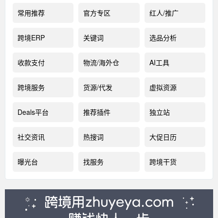
常用推荐
官方专区
红人/推广
跨境ERP
关键词
选品分析
收款支付
物流/海外仓
AI工具
跨境服务
货源/代发
虚拟资源
Deals平台
推荐插件
独立站
社交资讯
热搜词
大促日历
曝光台
找服务
跨境干货