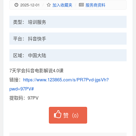
2025-12-01
/
加入收藏夹
/
服务商资料
类型： 培训服务
平台： 抖音快手
区域： 中国大陆
7天学会抖音电影解说4.0课
链接：
https://www.123865.com/s/PR7Pvd-jgsVh?
pwd=97PV#
提取码：97PV
赞（
）
0