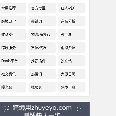
常用推荐
官方专区
红人/推广
跨境ERP
关键词
选品分析
收款支付
物流/海外仓
AI工具
跨境服务
货源/代发
虚拟资源
Deals平台
推荐插件
独立站
社交资讯
热搜词
大促日历
曝光台
找服务
跨境干货