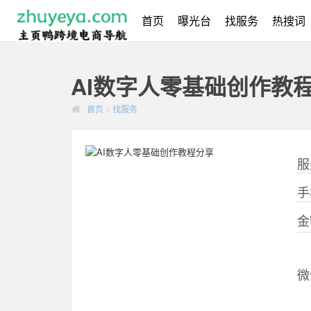
首页
曝光台
找服务
热搜词
AI数字人零基础创作教
首页
>
找服务
服
手
金
微