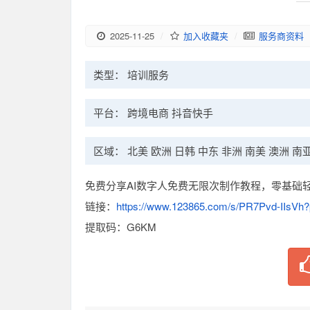
2025-11-25
/
加入收藏夹
/
服务商资料
类型： 培训服务
平台： 跨境电商 抖音快手
区域： 北美 欧洲 日韩 中东 非洲 南美 澳洲 
免费分享AI数字人免费无限次制作教程，零基础
链接：
https://www.123865.com/s/PR7Pvd-IIs
提取码：G6KM