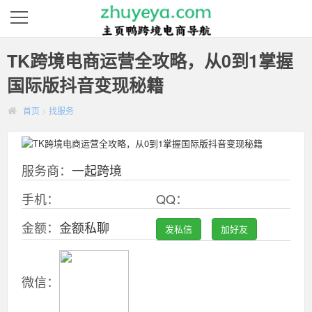
TK跨境电商运营全攻略，从0到1掌握
国际版抖音变现秘籍
首页
>
找服务
服务商：
一起跨境
手机：
QQ：
金额：
金额私聊
发私信
加好友
微信：