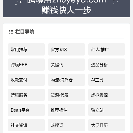
栏目导航
常用推荐
官方专区
红人/推广
跨境ERP
关键词
选品分析
收款支付
物流/海外仓
AI工具
跨境服务
货源/代发
虚拟资源
Deals平台
推荐插件
独立站
社交资讯
热搜词
大促日历