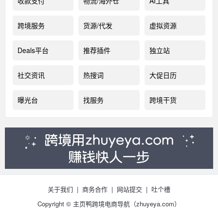
收款支付
物流/海外仓
AI工具
跨境服务
货源/代发
虚拟资源
Deals平台
推荐插件
独立站
社交资讯
热搜词
大促日历
曝光台
找服务
跨境干货
关于我们
|
商务合作
|
网站提交
|
吐个槽
Copyright © 主页鸭跨境电商导航（
zhuyeya.com）