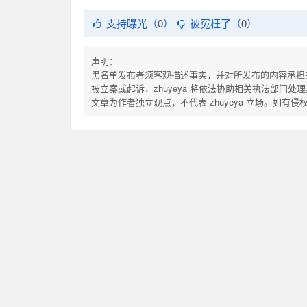
支持曝光（
0
）
被冤枉了（
0
）
声明：
黑名单发布者须客观描述事实，并对所发布的内容承担
被立案或起诉，zhuyeya 将依法协助相关执法部门处理
文章为作者独立观点，不代表 zhuyeya 立场。如有