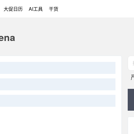
大促日历
AI工具
干货
ena