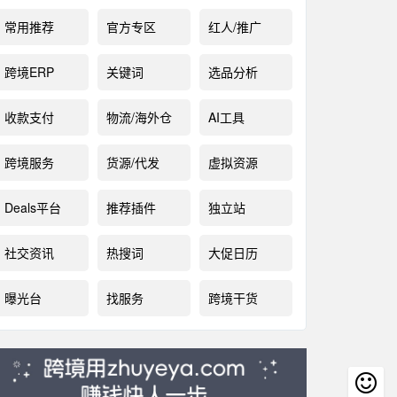
常用推荐
官方专区
红人/推广
跨境ERP
关键词
选品分析
收款支付
物流/海外仓
AI工具
跨境服务
货源/代发
虚拟资源
Deals平台
推荐插件
独立站
社交资讯
热搜词
大促日历
曝光台
找服务
跨境干货