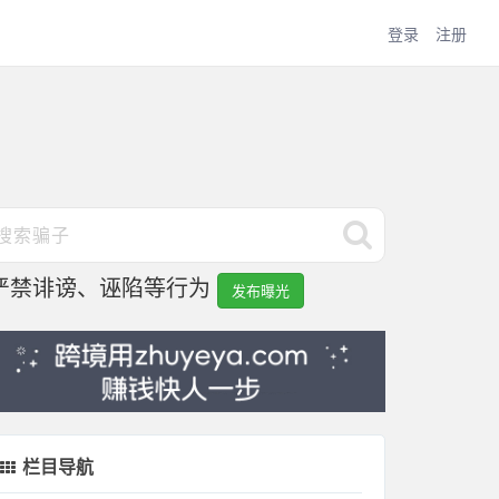
登录
注册
严禁诽谤、诬陷等行为
发布曝光
栏目导航