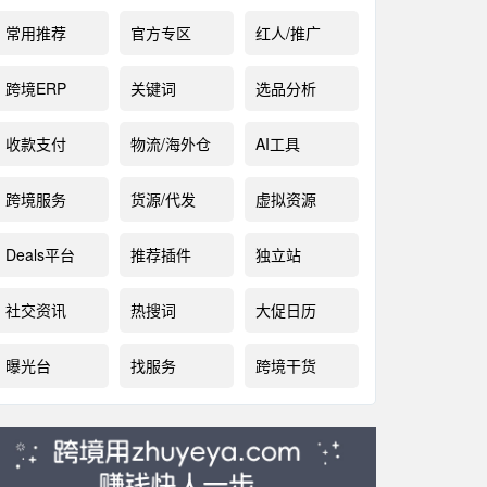
常用推荐
官方专区
红人/推广
跨境ERP
关键词
选品分析
收款支付
物流/海外仓
AI工具
跨境服务
货源/代发
虚拟资源
Deals平台
推荐插件
独立站
社交资讯
热搜词
大促日历
曝光台
找服务
跨境干货