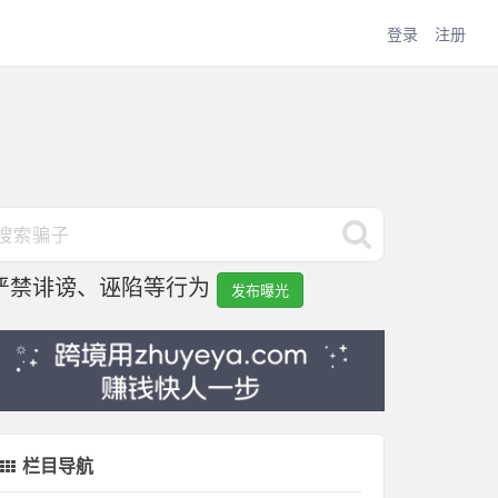
登录
注册
严禁诽谤、诬陷等行为
发布曝光
栏目导航