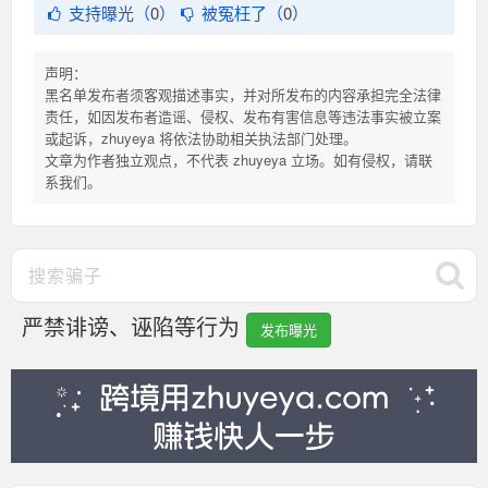
支持曝光（
0
）
被冤枉了（
0
）
声明：
黑名单发布者须客观描述事实，并对所发布的内容承担完全法律
责任，如因发布者造谣、侵权、发布有害信息等违法事实被立案
或起诉，zhuyeya 将依法协助相关执法部门处理。
文章为作者独立观点，不代表 zhuyeya 立场。如有侵权，请联
系我们。
严禁诽谤、诬陷等行为
发布曝光