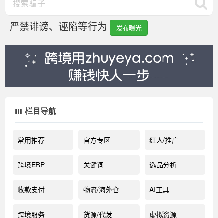
严禁诽谤、诬陷等行为
发布曝光
栏目导航
常用推荐
官方专区
红人/推广
跨境ERP
关键词
选品分析
收款支付
物流/海外仓
AI工具
跨境服务
货源/代发
虚拟资源