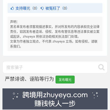
支持曝光（
0
）
被冤枉了（
0
）
声明：
黑名单发布者须客观描述事实，并对所发布的内容承担完全法律
责任，如因发布者造谣、侵权、发布有害信息等违法事实被立案
或起诉，zhuyeya 将依法协助相关执法部门处理。
文章为作者独立观点，不代表 zhuyeya 立场。如有侵权，请联
系我们。
严禁诽谤、诬陷等行为
发布曝光