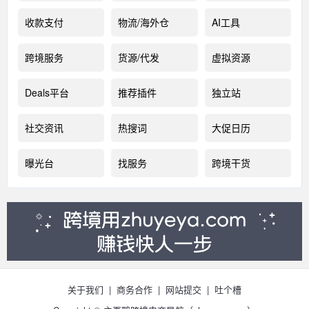
收款支付
物流/海外仓
AI工具
跨境服务
货源/代发
虚拟资源
Deals平台
推荐插件
独立站
社交资讯
热搜词
大促日历
曝光台
找服务
跨境干货
关于我们
|
商务合作
|
网站提交
|
吐个槽