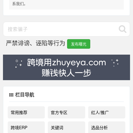
系我们。
严禁诽谤、诬陷等行为
发布曝光
栏目导航
常用推荐
官方专区
红人/推广
跨境ERP
关键词
选品分析