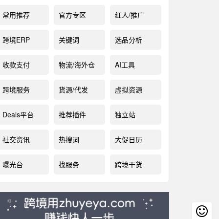
常用推荐
官方专区
红人/推广
跨境ERP
关键词
选品分析
收款支付
物流/海外仓
AI工具
跨境服务
货源/代发
虚拟资源
Deals平台
推荐插件
独立站
社交资讯
热搜词
大促日历
曝光台
找服务
跨境干货