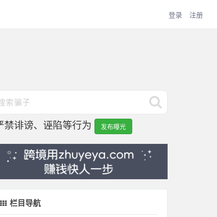
登录
注册
严禁诽谤、诬陷等行为
发布曝光
栏目导航