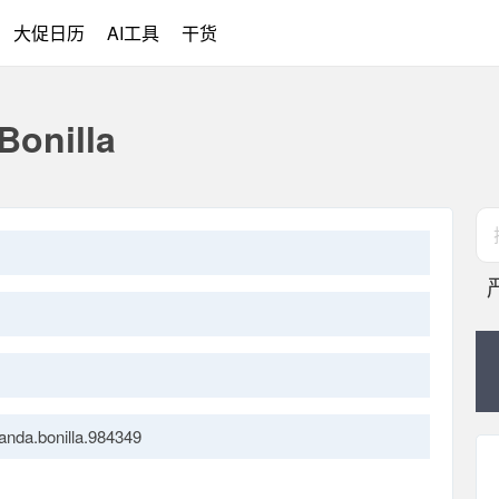
大促日历
AI工具
干货
onilla
nda.bonilla.984349