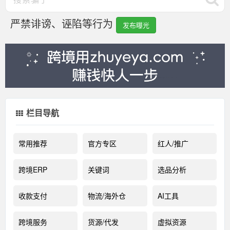
严禁诽谤、诬陷等行为
发布曝光
栏目导航
常用推荐
官方专区
红人/推广
跨境ERP
关键词
选品分析
收款支付
物流/海外仓
AI工具
跨境服务
货源/代发
虚拟资源