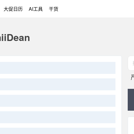
大促日历
AI工具
干货
iDean
m