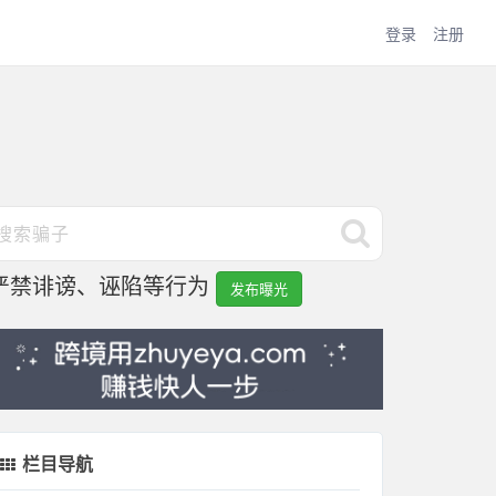
登录
注册
严禁诽谤、诬陷等行为
发布曝光
栏目导航