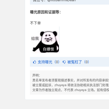
曝光原因和证据等：
不下单
支持曝光（
0
）
被冤枉了（
0
）
声明：
黑名单发布者须客观描述事实，并对所发布的内容承担
被立案或起诉，zhuyeya 将依法协助相关执法部门处理
文章为作者独立观点，不代表 zhuyeya 立场。如有