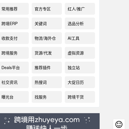
常用推荐
官方专区
红人/推广
跨境ERP
关键词
选品分析
收款支付
物流/海外仓
AI工具
跨境服务
货源/代发
虚拟资源
Deals平台
推荐插件
独立站
社交资讯
热搜词
大促日历
曝光台
找服务
跨境干货