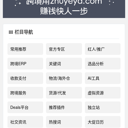
栏目导航
常用推荐
官方专区
红人/推广
跨境ERP
关键词
选品分析
收款支付
物流/海外仓
AI工具
跨境服务
货源/代发
虚拟资源
Deals平台
推荐插件
独立站
社交资讯
热搜词
大促日历