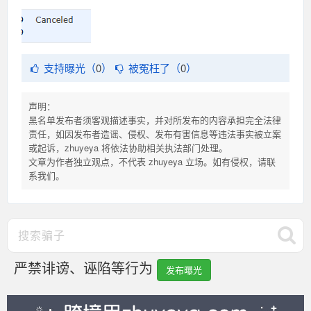
支持曝光（
0
）
被冤枉了（
0
）
声明：
黑名单发布者须客观描述事实，并对所发布的内容承担完全法律
责任，如因发布者造谣、侵权、发布有害信息等违法事实被立案
或起诉，zhuyeya 将依法协助相关执法部门处理。
文章为作者独立观点，不代表 zhuyeya 立场。如有侵权，请联
系我们。
严禁诽谤、诬陷等行为
发布曝光