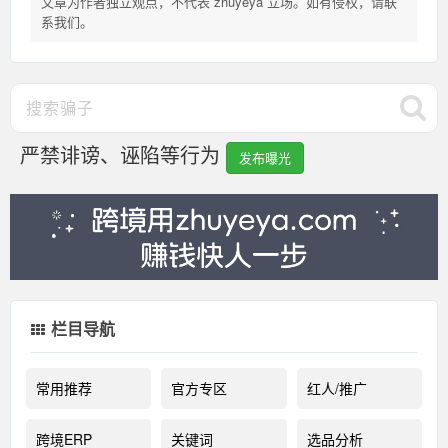
文章为作者独立观点，不代表 zhuyeya 立场。如有侵权，请联
系我们。
严禁诽谤、诬陷等行为
发布曝光
栏目导航
常用推荐
官方专区
红人/推广
跨境ERP
关键词
选品分析