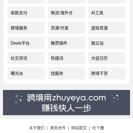
收款支付
物流/海外仓
AI工具
跨境服务
货源/代发
虚拟资源
Deals平台
推荐插件
独立站
社交资讯
热搜词
大促日历
曝光台
找服务
跨境干货
关于我们
|
商务合作
|
网站提交
|
吐个槽