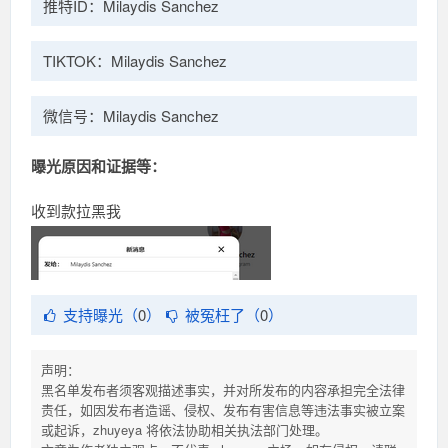
推特ID：Milaydis Sanchez
TIKTOK：Milaydis Sanchez
微信号：Milaydis Sanchez
曝光原因和证据等：
收到款拉黑我
支持曝光（
0
）
被冤枉了（
0
）
声明：
黑名单发布者须客观描述事实，并对所发布的内容承担完全法律
责任，如因发布者造谣、侵权、发布有害信息等违法事实被立案
或起诉，zhuyeya 将依法协助相关执法部门处理。