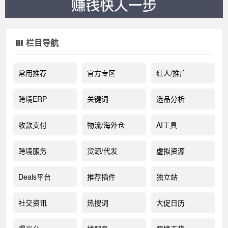
栏目导航
常用推荐
官方专区
红人/推广
跨境ERP
关键词
选品分析
收款支付
物流/海外仓
AI工具
跨境服务
货源/代发
虚拟资源
Deals平台
推荐插件
独立站
社交资讯
热搜词
大促日历