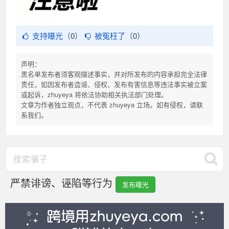
支持曝光（
0
）
被冤枉了（
0
）
声明：
黑名单发布者须客观描述事实，并对所发布的内容承担完全法律
责任，如因发布者造谣、侵权、发布有害信息等违法事实被立案
或起诉，zhuyeya 将依法协助相关执法部门处理。
文章为作者独立观点，不代表 zhuyeya 立场。如有侵权，请联
系我们。
严禁诽谤、诬陷等行为
发布曝光