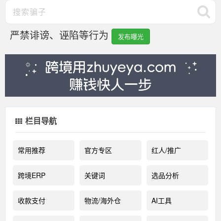
严禁诽谤、诬陷等行为
发布曝光
栏目导航
常用推荐
官方专区
红人/推广
跨境ERP
关键词
选品分析
收款支付
物流/海外仓
AI工具