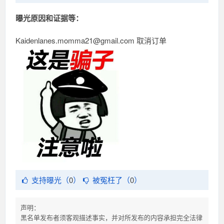
曝光原因和证据等：
Kaidenlanes.momma21@gmail.com 取消订单
支持曝光（
0
）
被冤枉了（
0
）
声明：
黑名单发布者须客观描述事实，并对所发布的内容承担完全法律