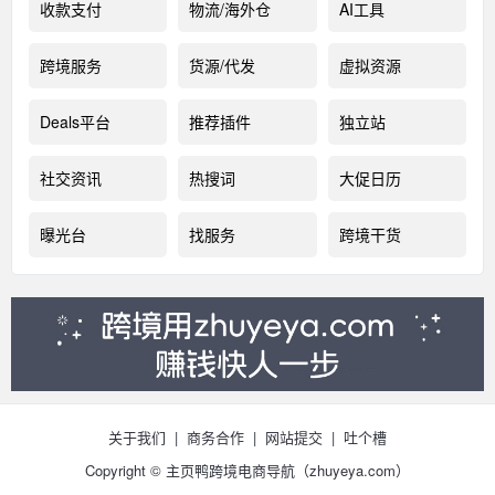
收款支付
物流/海外仓
AI工具
跨境服务
货源/代发
虚拟资源
Deals平台
推荐插件
独立站
社交资讯
热搜词
大促日历
曝光台
找服务
跨境干货
关于我们
|
商务合作
|
网站提交
|
吐个槽
Copyright © 主页鸭跨境电商导航（
zhuyeya.com）