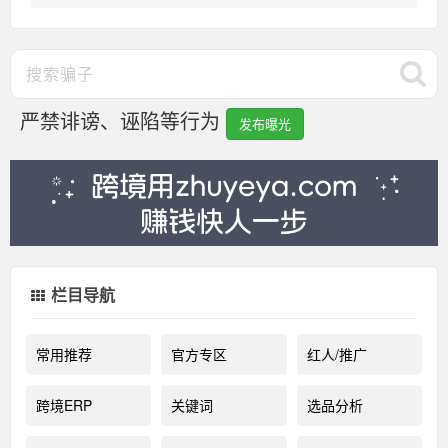
严禁诽谤、诬陷等行为
发布曝光
栏目导航
常用推荐
官方专区
红人/推广
跨境ERP
关键词
选品分析