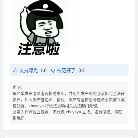
支持曝光（
0
）
被冤枉了（
0
）
声明：
黑名单发布者须客观描述事实，并对所发布的内容承担完全法律
责任，如因发布者造谣、侵权、发布有害信息等违法事实被立案
或起诉，zhuyeya 将依法协助相关执法部门处理。
文章为作者独立观点，不代表 zhuyeya 立场。如有侵权，请联
系我们。