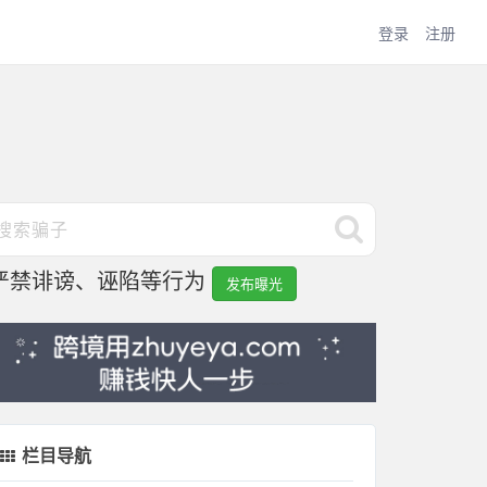
登录
注册
严禁诽谤、诬陷等行为
发布曝光
栏目导航