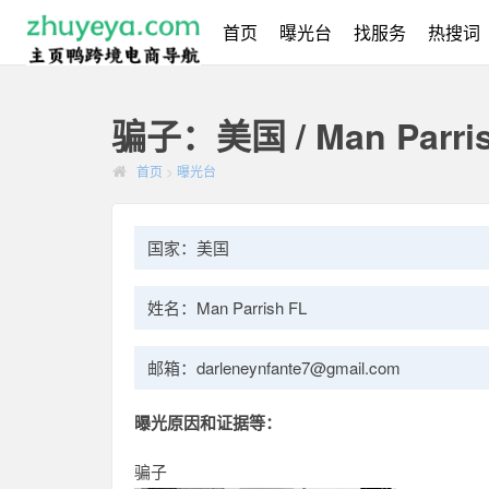
首页
曝光台
找服务
热搜词
骗子：美国 / Man Parris
首页
>
曝光台
国家：美国
姓名：Man Parrish FL
邮箱：darleneynfante7@gmail.com
曝光原因和证据等：
骗子