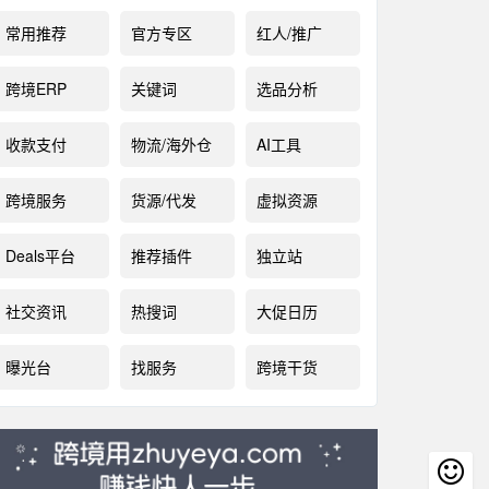
常用推荐
官方专区
红人/推广
跨境ERP
关键词
选品分析
收款支付
物流/海外仓
AI工具
跨境服务
货源/代发
虚拟资源
Deals平台
推荐插件
独立站
社交资讯
热搜词
大促日历
曝光台
找服务
跨境干货