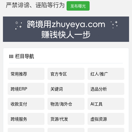
严禁诽谤、诬陷等行为
发布曝光
栏目导航
常用推荐
官方专区
红人/推广
跨境ERP
关键词
选品分析
收款支付
物流/海外仓
AI工具
跨境服务
货源/代发
虚拟资源