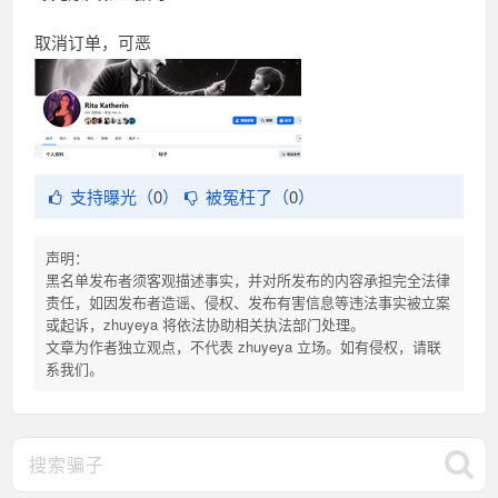
取消订单，可恶
支持曝光（
0
）
被冤枉了（
0
）
声明：
黑名单发布者须客观描述事实，并对所发布的内容承担完全法律
责任，如因发布者造谣、侵权、发布有害信息等违法事实被立案
或起诉，zhuyeya 将依法协助相关执法部门处理。
文章为作者独立观点，不代表 zhuyeya 立场。如有侵权，请联
系我们。