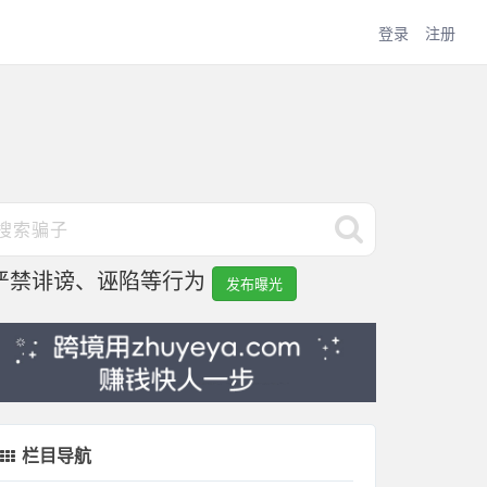
登录
注册
严禁诽谤、诬陷等行为
发布曝光
栏目导航