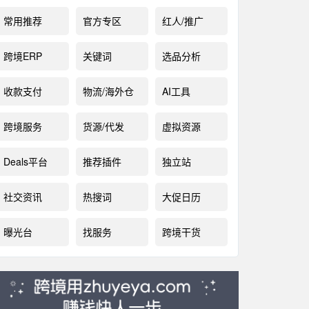
常用推荐
官方专区
红人/推广
跨境ERP
关键词
选品分析
收款支付
物流/海外仓
AI工具
跨境服务
货源/代发
虚拟资源
Deals平台
推荐插件
独立站
社交资讯
热搜词
大促日历
曝光台
找服务
跨境干货