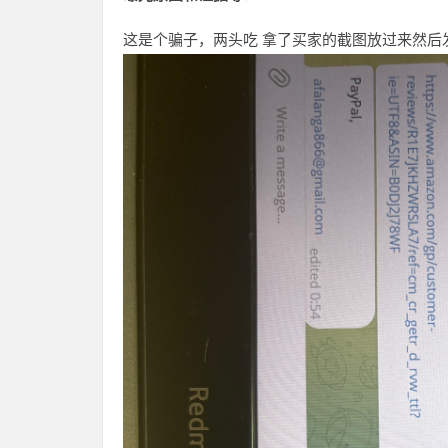
这是个骗子，两头吃 拿了买家的截图放过来然后发