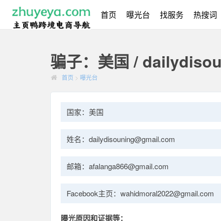
首页
曝光台
找服务
热搜词
骗子：美国 / dailydisou
首页
>
曝光台
国家：美国
姓名：dailydisouning@gmail.com
邮箱：afalanga866@gmail.com
Facebook主页：wahidmoral2022@gmail.com
曝光原因和证据等：