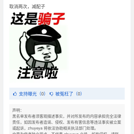
取消两次，减配子
支持曝光（
0
）
被冤枉了（
0
）
声明：
黑名单发布者须客观描述事实，并对所发布的内容承担完全法律
责任，如因发布者造谣、侵权、发布有害信息等违法事实被立案
或起诉，zhuyeya 将依法协助相关执法部门处理。
文章为作者独立观点，不代表 zhuyeya 立场。如有侵权，请联