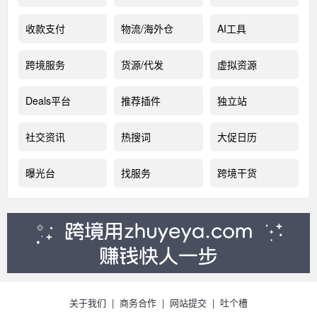
收款支付
物流/海外仓
AI工具
跨境服务
货源/代发
虚拟资源
Deals平台
推荐插件
独立站
社交资讯
热搜词
大促日历
曝光台
找服务
跨境干货
关于我们
|
商务合作
|
网站提交
|
吐个槽