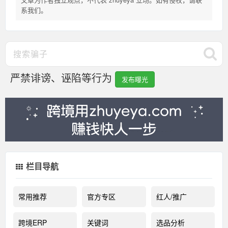
系我们。
严禁诽谤、诬陷等行为
发布曝光
栏目导航
常用推荐
官方专区
红人/推广
跨境ERP
关键词
选品分析