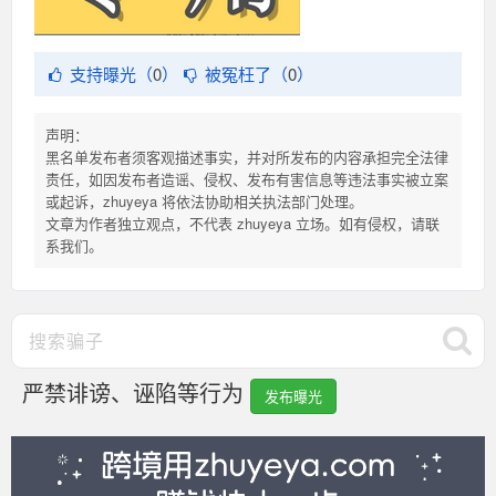
支持曝光（
0
）
被冤枉了（
0
）
声明：
黑名单发布者须客观描述事实，并对所发布的内容承担完全法律
责任，如因发布者造谣、侵权、发布有害信息等违法事实被立案
或起诉，zhuyeya 将依法协助相关执法部门处理。
文章为作者独立观点，不代表 zhuyeya 立场。如有侵权，请联
系我们。
严禁诽谤、诬陷等行为
发布曝光