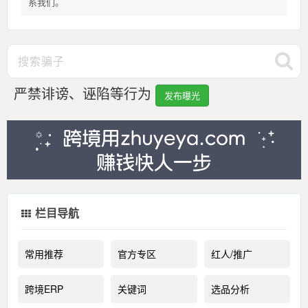
系我们。
严禁诽谤、诬陷等行为
发布曝光
栏目导航
常用推荐
官方专区
红人/推广
跨境ERP
关键词
选品分析