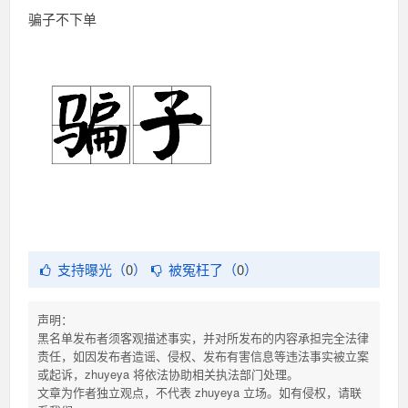
骗子不下单
支持曝光（
0
）
被冤枉了（
0
）
声明：
黑名单发布者须客观描述事实，并对所发布的内容承担完全法律
责任，如因发布者造谣、侵权、发布有害信息等违法事实被立案
或起诉，zhuyeya 将依法协助相关执法部门处理。
文章为作者独立观点，不代表 zhuyeya 立场。如有侵权，请联