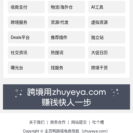
收款支付
物流/海外仓
AI工具
跨境服务
货源/代发
虚拟资源
Deals平台
推荐插件
独立站
社交资讯
热搜词
大促日历
曝光台
找服务
跨境干货
关于我们
|
商务合作
|
网站提交
|
吐个槽
Copyright © 主页鸭跨境电商导航（
zhuyeya.com）