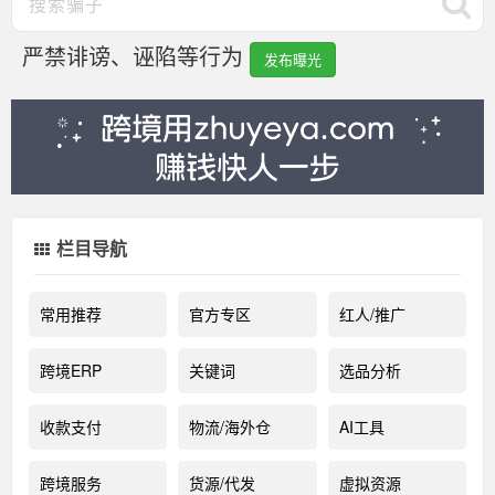
严禁诽谤、诬陷等行为
发布曝光
栏目导航
常用推荐
官方专区
红人/推广
跨境ERP
关键词
选品分析
收款支付
物流/海外仓
AI工具
跨境服务
货源/代发
虚拟资源