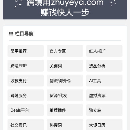
栏目导航
常用推荐
官方专区
红人/推广
跨境ERP
关键词
选品分析
收款支付
物流/海外仓
AI工具
跨境服务
货源/代发
虚拟资源
Deals平台
推荐插件
独立站
社交资讯
热搜词
大促日历