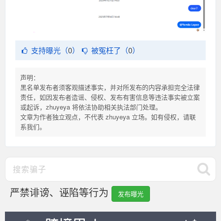
支持曝光（
0
）
被冤枉了（
0
）
声明：
黑名单发布者须客观描述事实，并对所发布的内容承担完全法律
责任，如因发布者造谣、侵权、发布有害信息等违法事实被立案
或起诉，zhuyeya 将依法协助相关执法部门处理。
文章为作者独立观点，不代表 zhuyeya 立场。如有侵权，请联
系我们。
严禁诽谤、诬陷等行为
发布曝光