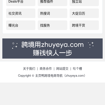
Deals平台
推荐插件
独立站
社交资讯
热搜词
大促日历
曝光台
找服务
跨境干货
关于我们
|
商务合作
|
网站提交
|
吐个槽
Copyright © 主页鸭跨境电商导航（
zhuyeya.com）