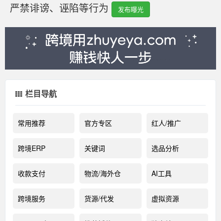
严禁诽谤、诬陷等行为
发布曝光
栏目导航
常用推荐
官方专区
红人/推广
跨境ERP
关键词
选品分析
收款支付
物流/海外仓
AI工具
跨境服务
货源/代发
虚拟资源