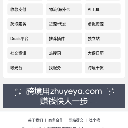
收款支付
物流/海外仓
AI工具
跨境服务
货源/代发
虚拟资源
Deals平台
推荐插件
独立站
社交资讯
热搜词
大促日历
曝光台
找服务
跨境干货
关于我们
|
商务合作
|
网站提交
|
吐个槽