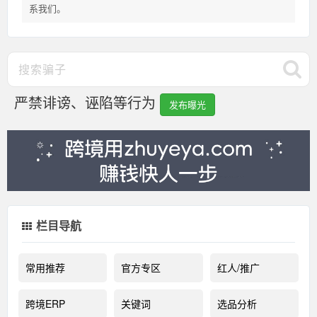
系我们。
严禁诽谤、诬陷等行为
发布曝光
栏目导航
常用推荐
官方专区
红人/推广
跨境ERP
关键词
选品分析