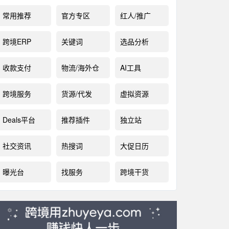
常用推荐
官方专区
红人/推广
跨境ERP
关键词
选品分析
收款支付
物流/海外仓
AI工具
跨境服务
货源/代发
虚拟资源
Deals平台
推荐插件
独立站
社交资讯
热搜词
大促日历
曝光台
找服务
跨境干货