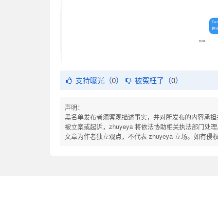
支持曝光（
0
）
被冤枉了（
0
）
声明：
黑名单发布者须客观描述事实，并对所发布的内容承担
被立案或起诉，zhuyeya 将依法协助相关执法部门处理
文章为作者独立观点，不代表 zhuyeya 立场。如有