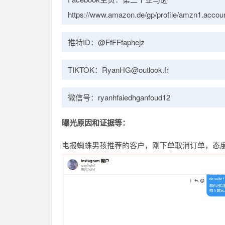
https://www.amazon.de/gp/profile/amzn1.a
推特ID：@FfFFfaphejz
TIKTOK：RyanHG@outlook.fr
微信号：ryanhfaiedhganfoud12
曝光原因和证据等：
电报蜘蛛男孩推荐的客户，刚下单取消订单，态