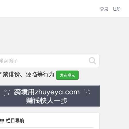
登录
注册
严禁诽谤、诬陷等行为
发布曝光
栏目导航