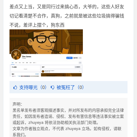
差点又上当，又是同行过来搞心态，大爷的，这些人好友
切记看清楚不合作，真狗，之前就是被这些垃圾搞得骗钱
不说，差评上摆个，狗东西
支持曝光（
0
）
被冤枉了（
0
）
声明：
黑名单发布者须客观描述事实，并对所发布的内容承担完全法律
责任，如因发布者造谣、侵权、发布有害信息等违法事实被立案
或起诉，zhuyeya 将依法协助相关执法部门处理。
文章为作者独立观点，不代表 zhuyeya 立场。如有侵权，请联
系我们。