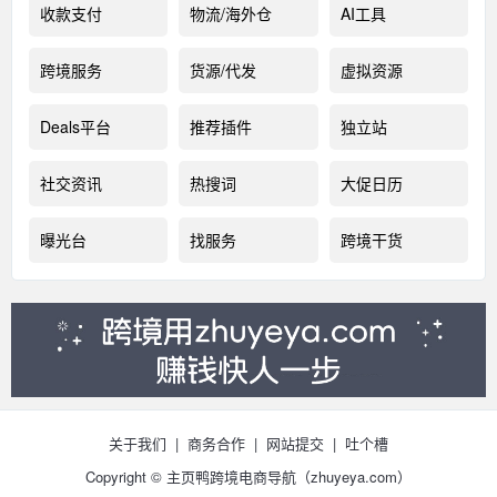
收款支付
物流/海外仓
AI工具
跨境服务
货源/代发
虚拟资源
Deals平台
推荐插件
独立站
社交资讯
热搜词
大促日历
曝光台
找服务
跨境干货
关于我们
|
商务合作
|
网站提交
|
吐个槽
Copyright © 主页鸭跨境电商导航（
zhuyeya.com）