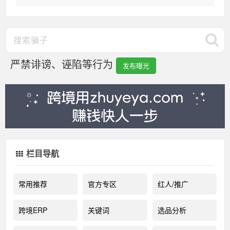
严禁诽谤、诬陷等行为
发布曝光
栏目导航
常用推荐
官方专区
红人/推广
跨境ERP
关键词
选品分析