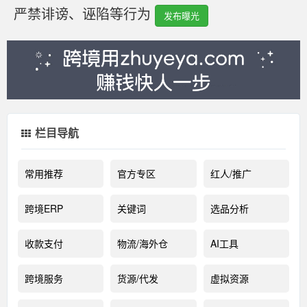
严禁诽谤、诬陷等行为
发布曝光
栏目导航
常用推荐
官方专区
红人/推广
跨境ERP
关键词
选品分析
收款支付
物流/海外仓
AI工具
跨境服务
货源/代发
虚拟资源