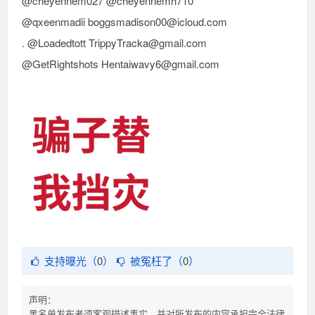
@cheyennem027 @cheyennemh710
@qxeenmadii boggsmadison00@icloud.com
. @Loadedtott TrippyTracka@gmail.com
@GetRightshots Hentaiwavy6@gmail.com
支持曝光（
0
）
被冤枉了（
0
）
声明：
黑名单发布者须客观描述事实，并对所发布的内容承担完全法律