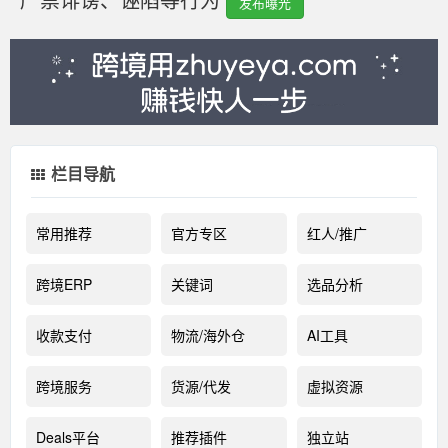
发布曝光
栏目导航
常用推荐
官方专区
红人/推广
跨境ERP
关键词
选品分析
收款支付
物流/海外仓
AI工具
跨境服务
货源/代发
虚拟资源
Deals平台
推荐插件
独立站