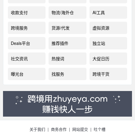
收款支付
物流/海外仓
AI工具
跨境服务
货源/代发
虚拟资源
Deals平台
推荐插件
独立站
社交资讯
热搜词
大促日历
曝光台
找服务
跨境干货
关于我们
|
商务合作
|
网站提交
|
吐个槽