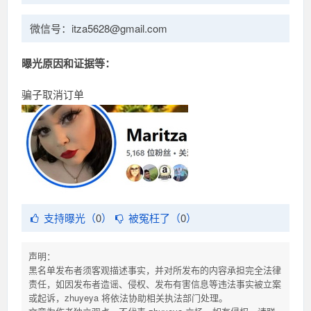
微信号：itza5628@gmail.com
曝光原因和证据等：
骗子取消订单
支持曝光（
0
）
被冤枉了（
0
）
声明：
黑名单发布者须客观描述事实，并对所发布的内容承担完全法律
责任，如因发布者造谣、侵权、发布有害信息等违法事实被立案
或起诉，zhuyeya 将依法协助相关执法部门处理。