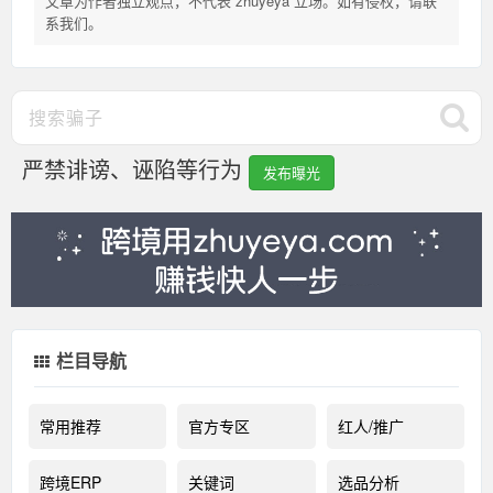
文章为作者独立观点，不代表 zhuyeya 立场。如有侵权，请联
系我们。
严禁诽谤、诬陷等行为
发布曝光
栏目导航
常用推荐
官方专区
红人/推广
跨境ERP
关键词
选品分析