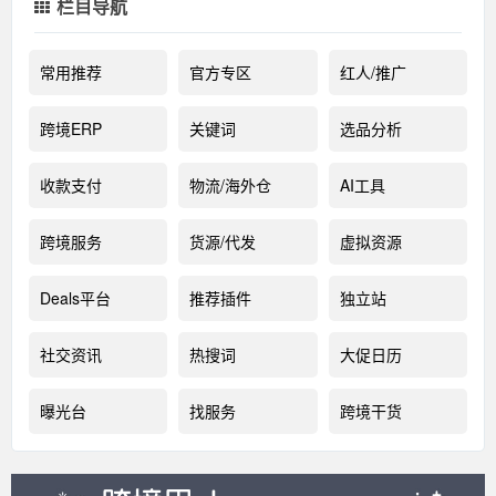
栏目导航
常用推荐
官方专区
红人/推广
跨境ERP
关键词
选品分析
收款支付
物流/海外仓
AI工具
跨境服务
货源/代发
虚拟资源
Deals平台
推荐插件
独立站
社交资讯
热搜词
大促日历
曝光台
找服务
跨境干货