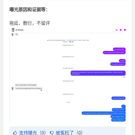
曝光原因和证据等：
拖延，敷衍，不留评
支持曝光（
0
）
被冤枉了（
0
）