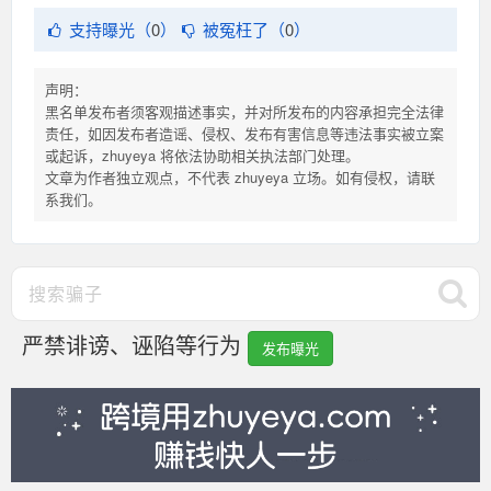
支持曝光（
0
）
被冤枉了（
0
）
声明：
黑名单发布者须客观描述事实，并对所发布的内容承担完全法律
责任，如因发布者造谣、侵权、发布有害信息等违法事实被立案
或起诉，zhuyeya 将依法协助相关执法部门处理。
文章为作者独立观点，不代表 zhuyeya 立场。如有侵权，请联
系我们。
严禁诽谤、诬陷等行为
发布曝光