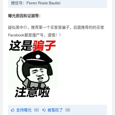
微信号：Floren Rosie Bautist
曝光原因和证据等：
疑似黑中介，推荐第一个买家是骗子，后面推荐的的买家
Facebook都是僵尸号，谨慎！！
支持曝光（
0
）
被冤枉了（
0
）