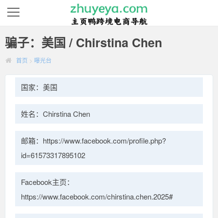
骗子：美国 / Chirstina Chen
首页
>
曝光台
国家：美国
姓名：Chirstina Chen
邮箱：https://www.facebook.com/profile.php?
id=61573317895102
Facebook主页：
https://www.facebook.com/chirstina.chen.2025#