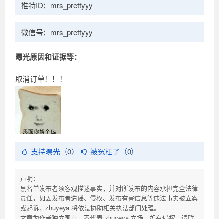
推特ID：mrs_prettyyy
微信号：mrs_prettyyy
曝光原因和证据等：
取消订单！！！
支持曝光（
0
）
被冤枉了（
0
）
声明：
黑名单发布者须客观描述事实，并对所发布的内容承担完全法律
责任，如因发布者造谣、侵权、发布有害信息等违法事实被立案
或起诉，zhuyeya 将依法协助相关执法部门处理。
文章为作者独立观点，不代表 zhuyeya 立场。如有侵权，请联