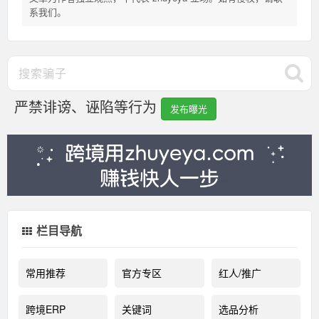
系我们。
严禁诽谤、诬陷等行为
发布曝光
栏目导航
常用推荐
官方专区
红人/推广
跨境ERP
关键词
选品分析