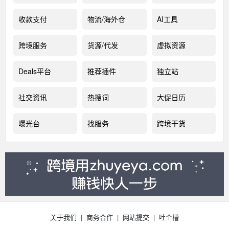
收款支付
物流/海外仓
AI工具
跨境服务
货源/代发
虚拟资源
Deals平台
推荐插件
独立站
社交资讯
热搜词
大促日历
曝光台
找服务
跨境干货
关于我们
|
商务合作
|
网站提交
|
吐个槽