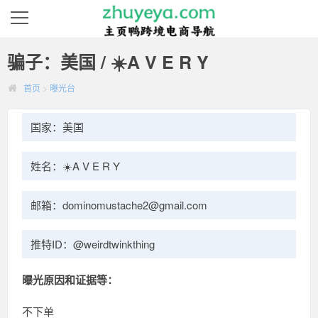
骗子：美国 / ☀️A V E R Y
首页
>
曝光台
国家：美国
姓名：☀️A V E R Y
邮箱：dominomustache2@gmail.com
推特ID：@weirdtwinkthing
曝光原因和证据等：
不下单