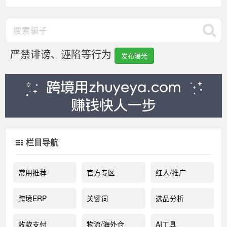
严禁诽谤、诬陷等行为
发布曝光
栏目导航
常用推荐
官方专区
红人/推广
跨境ERP
关键词
选品分析
收款支付
物流/海外仓
AI工具