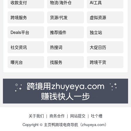
收款支付
物流/海外仓
AI工具
跨境服务
货源/代发
虚拟资源
Deals平台
推荐插件
独立站
社交资讯
热搜词
大促日历
曝光台
找服务
跨境干货
关于我们
|
商务合作
|
网站提交
|
吐个槽
Copyright © 主页鸭跨境电商导航（
zhuyeya.com）