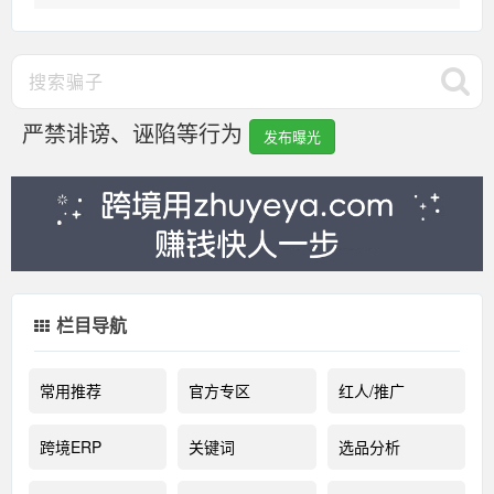
严禁诽谤、诬陷等行为
发布曝光
栏目导航
常用推荐
官方专区
红人/推广
跨境ERP
关键词
选品分析