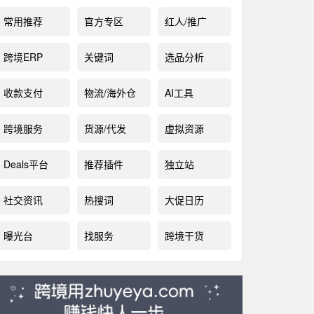
常用推荐
官方专区
红人/推广
跨境ERP
关键词
选品分析
收款支付
物流/海外仓
AI工具
跨境服务
货源/代发
虚拟资源
Deals平台
推荐插件
独立站
社交资讯
热搜词
大促日历
曝光台
找服务
跨境干货