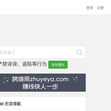
登录
注册
严禁诽谤、诬陷等行为
发布曝光
栏目导航