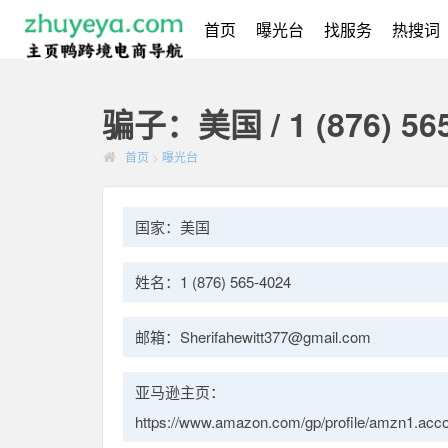
首页
曝光台
找服务
热搜词
骗子：美国 / 1 (876) 565
首页
>
曝光台
国家：美国
姓名：1 (876) 565-4024
邮箱：Sherifahewitt377@gmail.com
亚马逊主页：
https://www.amazon.com/gp/profile/amzn1