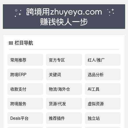
栏目导航
常用推荐
官方专区
红人/推广
跨境ERP
关键词
选品分析
收款支付
物流/海外仓
AI工具
跨境服务
货源/代发
虚拟资源
Deals平台
推荐插件
独立站