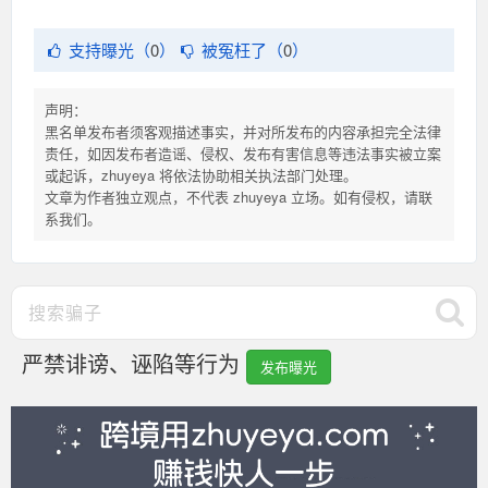
支持曝光（
0
）
被冤枉了（
0
）
声明：
黑名单发布者须客观描述事实，并对所发布的内容承担完全法律
责任，如因发布者造谣、侵权、发布有害信息等违法事实被立案
或起诉，zhuyeya 将依法协助相关执法部门处理。
文章为作者独立观点，不代表 zhuyeya 立场。如有侵权，请联
系我们。
严禁诽谤、诬陷等行为
发布曝光