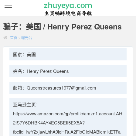
骗子：美国 / Henry Perez Queens
首页
>
曝光台
国家：美国
姓名：Henry Perez Queens
邮箱：Queenstreasures1977@gmail.com
亚马逊主页：
https://www.amazon.com/gp/profile/amzn1.account.AH
2IS7Y6DHBK4AY4EC5BEII5EX5A?
fbclid=IwY2xjawLhhA9leHRuA2FlbQIxMABicmlkETFa