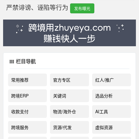
严禁诽谤、诬陷等行为
发布曝光
栏目导航
常用推荐
官方专区
红人/推广
跨境ERP
关键词
选品分析
收款支付
物流/海外仓
AI工具
跨境服务
货源/代发
虚拟资源