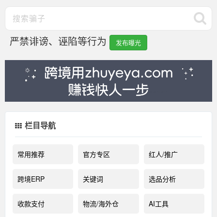
严禁诽谤、诬陷等行为
发布曝光
栏目导航
常用推荐
官方专区
红人/推广
跨境ERP
关键词
选品分析
收款支付
物流/海外仓
AI工具