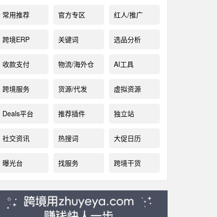
常用推荐
官方专区
红人/推广
跨境ERP
关键词
选品分析
收款支付
物流/海外仓
AI工具
跨境服务
货源/代发
虚拟资源
Deals平台
推荐插件
独立站
社交资讯
热搜词
大促日历
曝光台
找服务
跨境干货