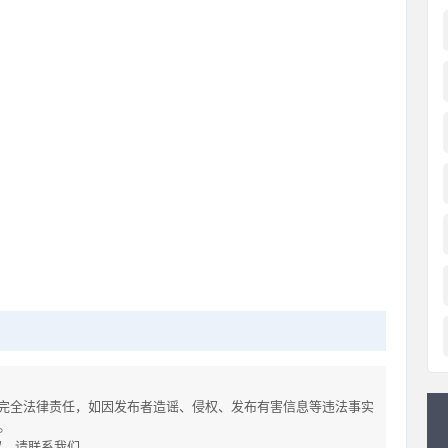
完全法律责任，如因发布者造谣、侵权、发布有害信息等违法事实
。
侵权，请联系我们。