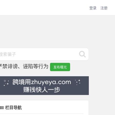
登录
注册
严禁诽谤、诬陷等行为
发布曝光
栏目导航